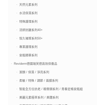
天然元素系列
水活保濕系列
特殊護理系列
活妍抗皺系列40+
恆久璀璨系列50+
專業護理系列
安瓶精華系列
Reviderm德國瑞芙德高效保養品
潔顏 / 保濕 / 淨亮系列
柔敏 / 特殊 / 調節 / 面膜系列
智能全方位抗老 / 眼唇頸系列 / 青春定格安瓶組
美麗元素極萃系列 / 美體系列