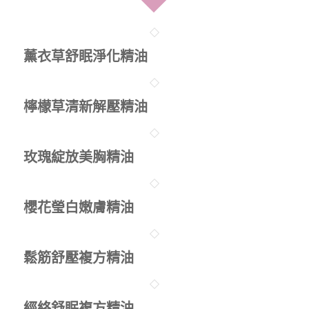
薰衣草舒眠淨化精油
檸檬草清新解壓精油
玫瑰綻放美胸精油
櫻花瑩白嫩膚精油
鬆筋舒壓複方精油
經絡舒眠複方精油