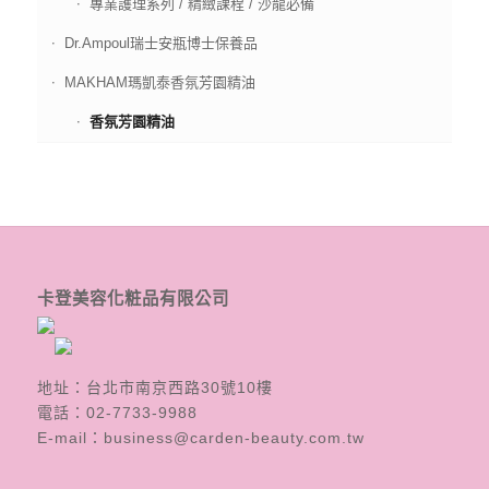
專業護理系列 / 精緻課程 / 沙龍必備
Dr.Ampoul瑞士安瓶博士保養品
MAKHAM瑪凱泰香氛芳園精油
香氛芳園精油
卡登美容化粧品有限公司
地址：台北市南京西路30號10樓
電話：
02-7733-9988
E-mail：
business@carden-beauty.com.tw