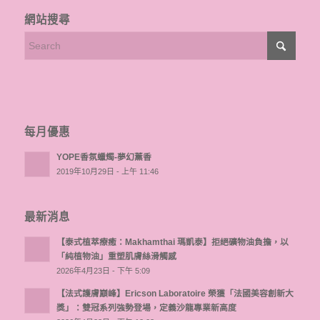
網站搜尋
每月優惠
YOPE香氛蠟燭-夢幻薰香
2019年10月29日 - 上午 11:46
最新消息
【泰式植萃療癒：Makhamthai 瑪凱泰】拒絕礦物油負擔，以
「純植物油」重塑肌膚絲滑觸感
2026年4月23日 - 下午 5:09
【法式護膚巔峰】Ericson Laboratoire 榮獲「法國美容創新大
獎」：雙冠系列強勢登場，定義沙龍專業新高度