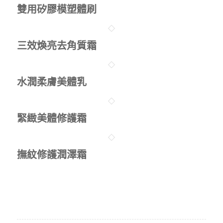
雙用矽膠模塑體刷
三效煥亮去角質霜
水潤柔膚美體乳
緊緻美體修護霜
撫紋修護潤澤霜