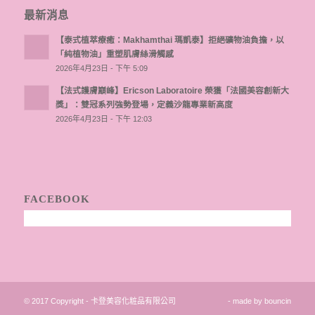
最新消息
【泰式植萃療癒：Makhamthai 瑪凱泰】拒絕礦物油負擔，以
「純植物油」重塑肌膚絲滑觸感
2026年4月23日 - 下午 5:09
【法式護膚巔峰】Ericson Laboratoire 榮獲「法國美容創新大
獎」：雙冠系列強勢登場，定義沙龍專業新高度
2026年4月23日 - 下午 12:03
FACEBOOK
© 2017 Copyright - 卡登美容化粧品有限公司
- made by
bouncin