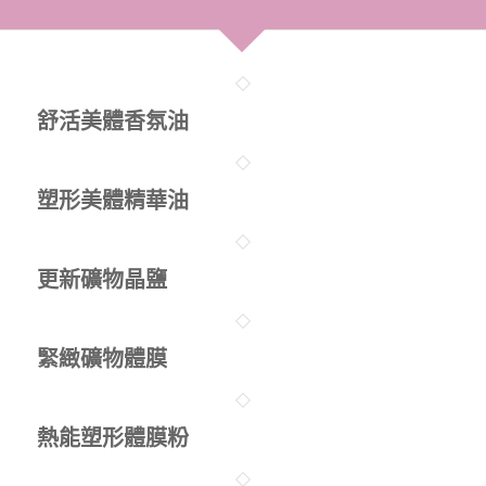
舒活美體香氛油
塑形美體精華油
更新礦物晶鹽
緊緻礦物體膜
熱能塑形體膜粉