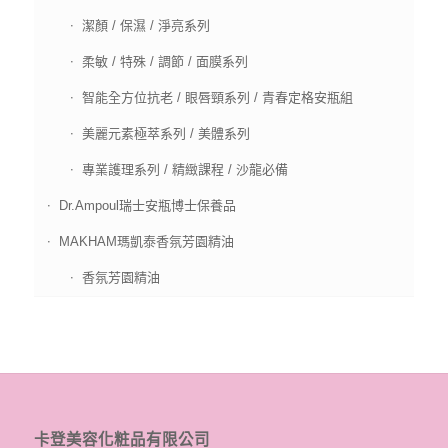
潔顏 / 保濕 / 淨亮系列
柔敏 / 特殊 / 調節 / 面膜系列
智能全方位抗老 / 眼唇頸系列 / 青春定格安瓶組
美麗元素極萃系列 / 美體系列
專業護理系列 / 精緻課程 / 沙龍必備
Dr.Ampoul瑞士安瓶博士保養品
MAKHAM瑪凱泰香氛芳園精油
香氛芳園精油
卡登美容化粧品有限公司