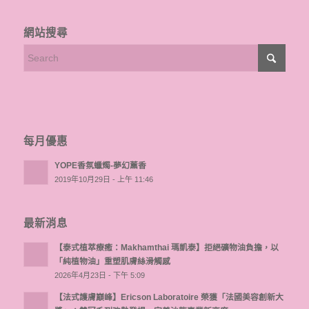
網站搜尋
每月優惠
YOPE香氛蠟燭-夢幻薰香
2019年10月29日 - 上午 11:46
最新消息
【泰式植萃療癒：Makhamthai 瑪凱泰】拒絕礦物油負擔，以
「純植物油」重塑肌膚絲滑觸感
2026年4月23日 - 下午 5:09
【法式護膚巔峰】Ericson Laboratoire 榮獲「法國美容創新大