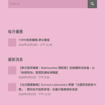
每月優惠
YOPE香氛蠟燭-夢幻薰香
2019年10月29日 - 上午 11:46
最新消息
【泰式植萃療癒：Makhamthai 瑪凱泰】拒絕礦物油負擔，以
「純植物油」重塑肌膚絲滑觸感
2026年4月23日 - 下午 5:09
【法式護膚巔峰】Ericson Laboratoire 榮獲「法國美容創新大
獎」：雙冠系列強勢登場，定義沙龍專業新高度
2026年4月23日 - 下午 12:03