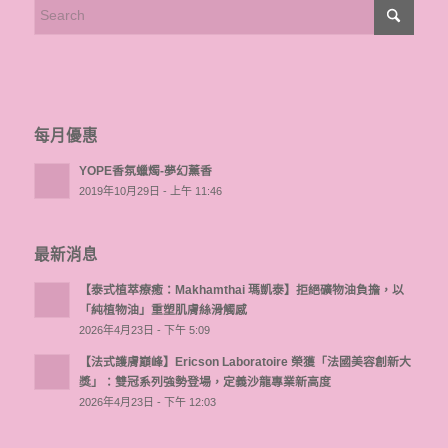
每月優惠
YOPE香氛蠟燭-夢幻薰香
2019年10月29日 - 上午 11:46
最新消息
【泰式植萃療癒：Makhamthai 瑪凱泰】拒絕礦物油負擔，以
「純植物油」重塑肌膚絲滑觸感
2026年4月23日 - 下午 5:09
【法式護膚巔峰】Ericson Laboratoire 榮獲「法國美容創新大
獎」：雙冠系列強勢登場，定義沙龍專業新高度
2026年4月23日 - 下午 12:03