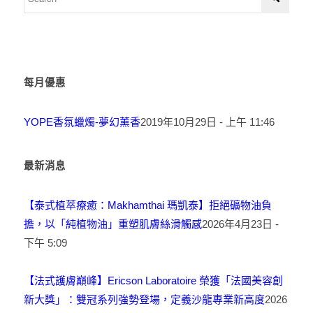
每月優惠
YOPE香氛蠟燭-夢幻薰香
2019年10月29日 - 上午 11:46
最新消息
【泰式植萃療癒：Makhamthai 瑪凱泰】拒絕礦物油負
擔，以「純植物油」重塑肌膚絲滑觸感
2026年4月23日 -
下午 5:09
【法式護膚巔峰】Ericson Laboratoire 榮獲「法國美容創
新大獎」：雙冠系列強勢登場，定義沙龍專業新高度
2026