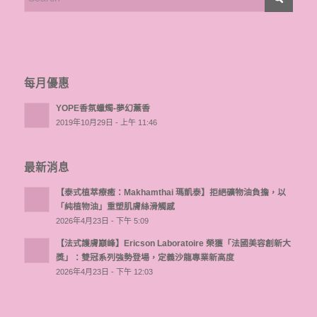
每月優惠
YOPE香氛蠟燭-夢幻薰香
2019年10月29日 - 上午 11:46
最新消息
【泰式植萃療癒：Makhamthai 瑪凱泰】拒絕礦物油負擔，以
「純植物油」重塑肌膚絲滑觸感
2026年4月23日 - 下午 5:09
【法式護膚巔峰】Ericson Laboratoire 榮獲「法國美容創新大
獎」：雙冠系列強勢登場，定義沙龍專業新高度
2026年4月23日 - 下午 12:03