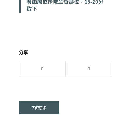
將面膜依序敷至各部位，15-20分
取下
分享
了解更多