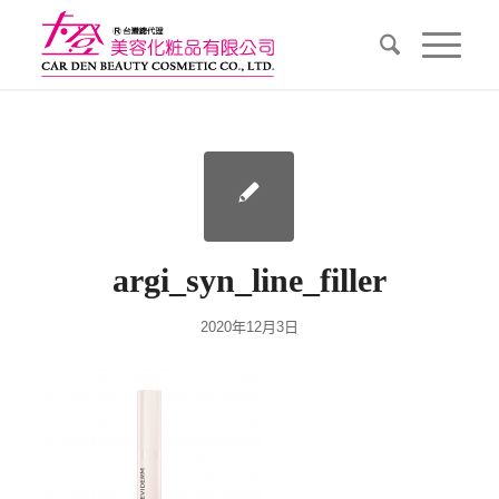
argi_syn_line_filler
2020年12月3日