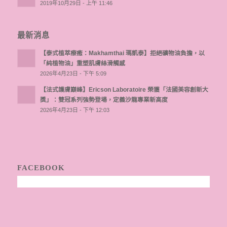
2019年10月29日 - 上午 11:46
最新消息
【泰式植萃療癒：Makhamthai 瑪凱泰】拒絕礦物油負擔，以
「純植物油」重塑肌膚絲滑觸感
2026年4月23日 - 下午 5:09
【法式護膚巔峰】Ericson Laboratoire 榮獲「法國美容創新大
獎」：雙冠系列強勢登場，定義沙龍專業新高度
2026年4月23日 - 下午 12:03
FACEBOOK