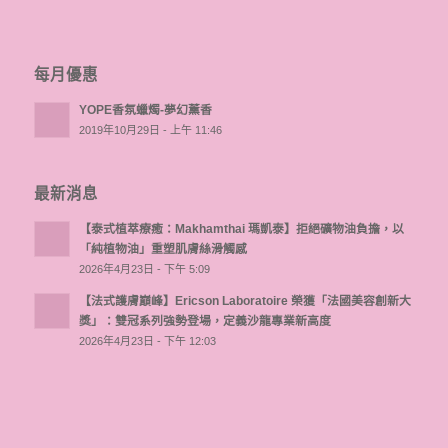
每月優惠
YOPE香氛蠟燭-夢幻薰香
2019年10月29日 - 上午 11:46
最新消息
【泰式植萃療癒：Makhamthai 瑪凱泰】拒絕礦物油負擔，以
「純植物油」重塑肌膚絲滑觸感
2026年4月23日 - 下午 5:09
【法式護膚巔峰】Ericson Laboratoire 榮獲「法國美容創新大
獎」：雙冠系列強勢登場，定義沙龍專業新高度
2026年4月23日 - 下午 12:03