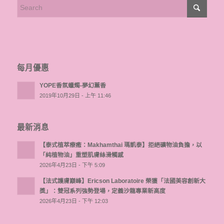
每月優惠
YOPE香氛蠟燭-夢幻薰香
2019年10月29日 - 上午 11:46
最新消息
【泰式植萃療癒：Makhamthai 瑪凱泰】拒絕礦物油負擔，以
「純植物油」重塑肌膚絲滑觸感
2026年4月23日 - 下午 5:09
【法式護膚巔峰】Ericson Laboratoire 榮獲「法國美容創新大
獎」：雙冠系列強勢登場，定義沙龍專業新高度
2026年4月23日 - 下午 12:03