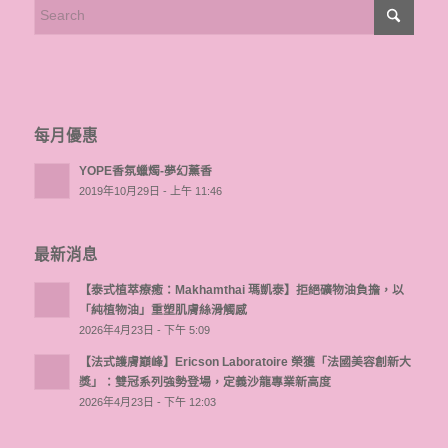
每月優惠
YOPE香氛蠟燭-夢幻薰香
2019年10月29日 - 上午 11:46
最新消息
【泰式植萃療癒：Makhamthai 瑪凱泰】拒絕礦物油負擔，以
「純植物油」重塑肌膚絲滑觸感
2026年4月23日 - 下午 5:09
【法式護膚巔峰】Ericson Laboratoire 榮獲「法國美容創新大
獎」：雙冠系列強勢登場，定義沙龍專業新高度
2026年4月23日 - 下午 12:03