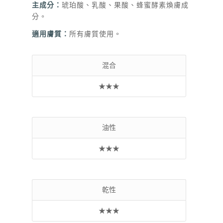
主成分：
琥珀酸
、乳酸、果酸、蜂蜜酵素煥膚成
分。
適用膚質：
所有膚質使用。
混合
★★★
油性
★★★
乾性
★★★