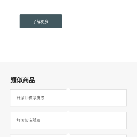
了解更多
類似商品
舒潔卸粧淨膚液
舒潔卸洗凝膠