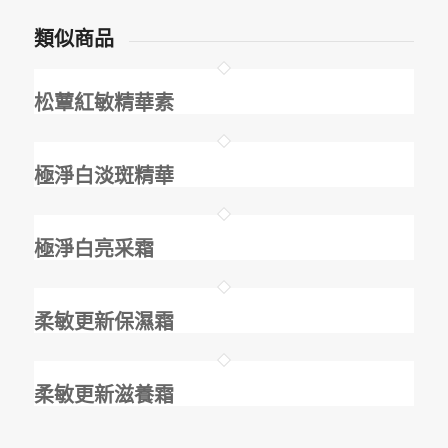
類似商品
松蕈紅敏精華素
極淨白淡斑精華
極淨白亮采霜
柔敏更新保濕霜
柔敏更新滋養霜