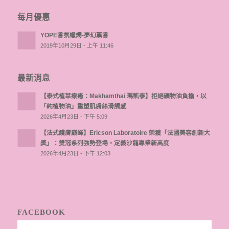
每月優惠
YOPE香氛蠟燭-夢幻薰香
2019年10月29日 - 上午 11:46
最新消息
【泰式植萃療癒：Makhamthai 瑪凱泰】拒絕礦物油負擔，以
「純植物油」重塑肌膚絲滑觸感
2026年4月23日 - 下午 5:09
【法式護膚巔峰】Ericson Laboratoire 榮獲「法國美容創新大
獎」：雙冠系列強勢登場，定義沙龍專業新高度
2026年4月23日 - 下午 12:03
FACEBOOK