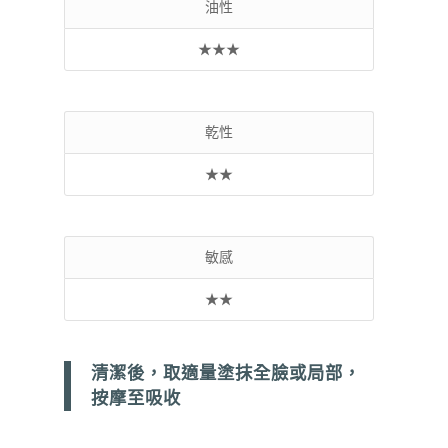
油性
★★★
乾性
★★
敏感
★★
清潔後，取適量塗抹全臉或局部，
按摩至吸收