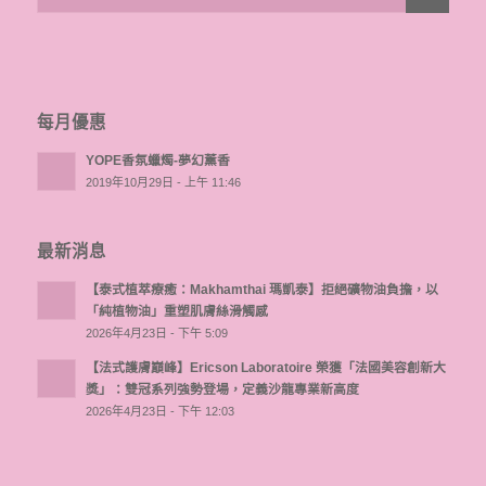
每月優惠
YOPE香氛蠟燭-夢幻薰香
2019年10月29日 - 上午 11:46
最新消息
【泰式植萃療癒：Makhamthai 瑪凱泰】拒絕礦物油負擔，以
「純植物油」重塑肌膚絲滑觸感
2026年4月23日 - 下午 5:09
【法式護膚巔峰】Ericson Laboratoire 榮獲「法國美容創新大
獎」：雙冠系列強勢登場，定義沙龍專業新高度
2026年4月23日 - 下午 12:03