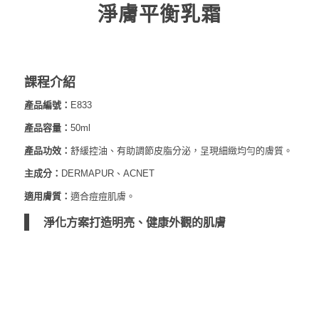
淨膚平衡乳霜
課程介紹
產品編號：
E833
產品容量：
50
ml
產品功效：
舒緩控油、有助調節皮脂分泌，呈現細緻均勻的膚質。
主成分：
DERMAPUR、ACNET
適用膚質：
適合痘痘肌膚。
淨化方案打造明亮、健康外觀的肌膚