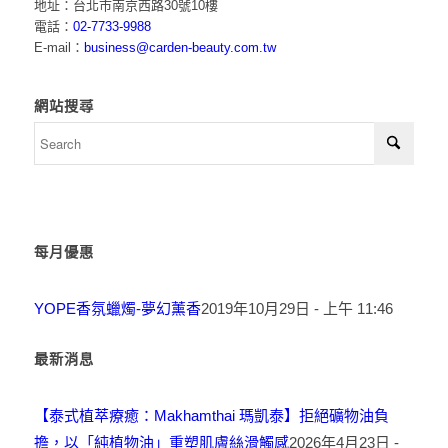
地址：台北市南京西路30號10樓
電話：
02-7733-9988
E-mail：
business@carden-beauty.com.tw
網站搜尋
每月優惠
YOPE香氛蠟燭-夢幻薰香
2019年10月29日 - 上午 11:46
最新消息
【泰式植萃療癒：Makhamthai 瑪凱泰】拒絕礦物油負
擔，以「純植物油」重塑肌膚絲滑觸感
2026年4月23日 -