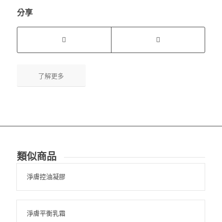
分享
了解更多
類似商品
淨膚控油凝膠
淨膚平衡乳霜