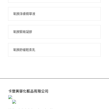
氧顏淨膚精華液
氧顏緊緻凝膠
氧顏舒緩輕柔乳
卡登美容化粧品有限公司