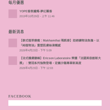
每月優惠
YOPE香氛蠟燭-夢幻薰香
2019年10月29日 - 上午 11:46
最新消息
【泰式植萃療癒：Makhamthai 瑪凱泰】拒絕礦物油負擔，以
「純植物油」重塑肌膚絲滑觸感
2026年4月23日 - 下午 5:09
【法式護膚巔峰】Ericson Laboratoire 榮獲「法國美容創新大
獎」：雙冠系列強勢登場，定義沙龍專業新高度
2026年4月23日 - 下午 12:03
FACEBOOK