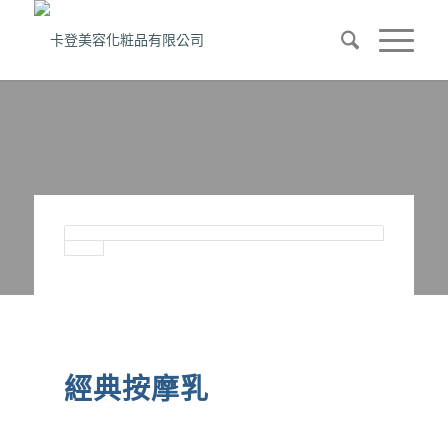
經典按摩乳