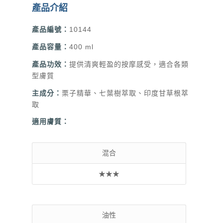
產品介紹
產品編號：
10144
產品容量：
400 ml
產品功效：
提供清爽輕盈的按摩感受，適合各類
型膚質
主成分：
栗子精華、七葉樹萃取、印度甘草根萃
取
適用膚質：
混合
★★★
油性