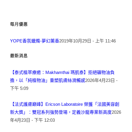
每月優惠
YOPE香氛蠟燭-夢幻薰香
2019年10月29日 - 上午 11:46
最新消息
【泰式植萃療癒：Makhamthai 瑪凱泰】拒絕礦物油負
擔，以「純植物油」重塑肌膚絲滑觸感
2026年4月23日 -
下午 5:09
【法式護膚巔峰】Ericson Laboratoire 榮獲「法國美容創
新大獎」：雙冠系列強勢登場，定義沙龍專業新高度
2026
年4月23日 - 下午 12:03