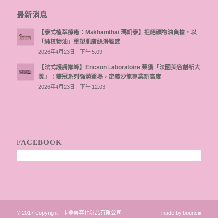
最新消息
【泰式植萃療癒：Makhamthai 瑪凱泰】拒絕礦物油負擔，以
「純植物油」重塑肌膚絲滑觸感
2026年4月23日 - 下午 5:09
【法式護膚巔峰】Ericson Laboratoire 榮獲「法國美容創新大
獎」：雙冠系列強勢登場，定義沙龍專業新高度
2026年4月23日 - 下午 12:03
FACEBOOK
© 2017 Copyright - 卡登美容化粧品有限公司
- made by
bouncin