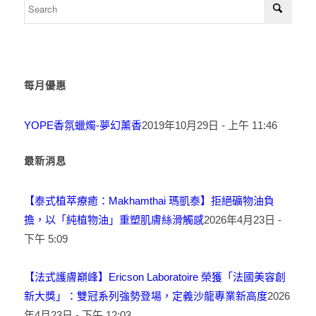
每月優惠
YOPE香氛蠟燭-夢幻薰香
2019年10月29日 - 上午 11:46
最新消息
【泰式植萃療癒：Makhamthai 瑪凱泰】拒絕礦物油負
擔，以「純植物油」重塑肌膚絲滑觸感
2026年4月23日 -
下午 5:09
【法式護膚巔峰】Ericson Laboratoire 榮獲「法國美容創
新大獎」：雙冠系列強勢登場，定義沙龍專業新高度
2026
年4月23日 - 下午 12:03