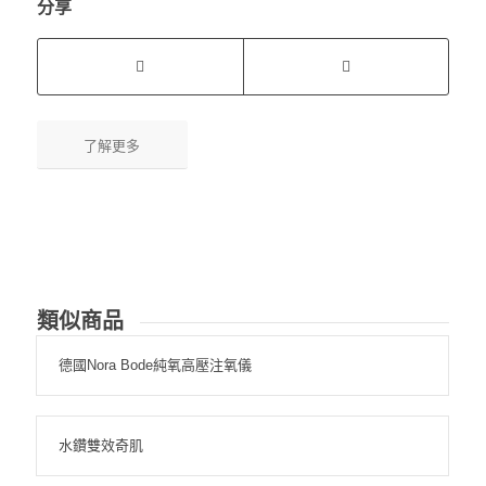
分享
了解更多
類似商品
德國Nora Bode純氧高壓注氧儀
水鑽雙效奇肌