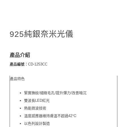
925純銀奈米光儀
產品介紹
產品編號：
CD-1253CC
產品特色
緊實撫紋/細緻毛孔/提升彈力/改善暗沉
雙波長LED紅光
熱能微波技術
溫度感應器維持膚溫不超過42℃
以色列設計製造