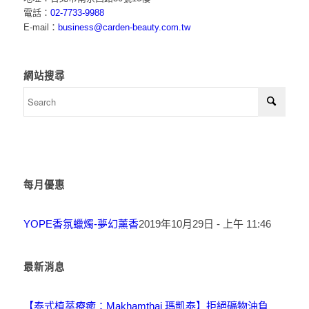
電話：
02-7733-9988
E-mail：
business@carden-beauty.com.tw
網站搜尋
每月優惠
YOPE香氛蠟燭-夢幻薰香
2019年10月29日 - 上午 11:46
最新消息
【泰式植萃療癒：Makhamthai 瑪凱泰】拒絕礦物油負