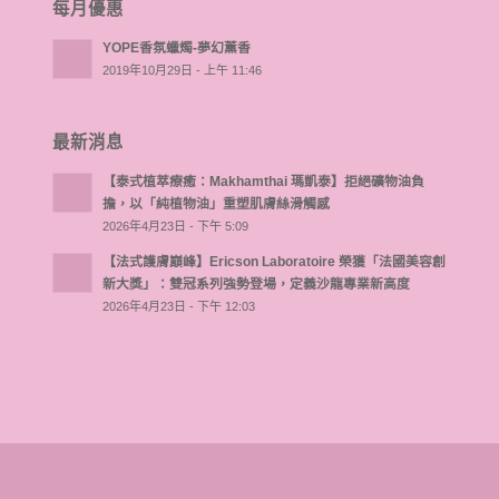
每月優惠
YOPE香氛蠟燭-夢幻薰香
2019年10月29日 - 上午 11:46
最新消息
【泰式植萃療癒：Makhamthai 瑪凱泰】拒絕礦物油負
擔，以「純植物油」重塑肌膚絲滑觸感
2026年4月23日 - 下午 5:09
【法式護膚巔峰】Ericson Laboratoire 榮獲「法國美容創
新大獎」：雙冠系列強勢登場，定義沙龍專業新高度
2026年4月23日 - 下午 12:03