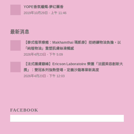
YOPE香氛蠟燭-夢幻薰香
2019年10月29日 - 上午 11:46
最新消息
【泰式植萃療癒：Makhamthai 瑪凱泰】拒絕礦物油負擔，以
「純植物油」重塑肌膚絲滑觸感
2026年4月23日 - 下午 5:09
【法式護膚巔峰】Ericson Laboratoire 榮獲「法國美容創新大
獎」：雙冠系列強勢登場，定義沙龍專業新高度
2026年4月23日 - 下午 12:03
FACEBOOK