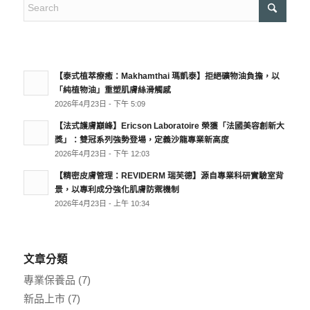
【泰式植萃療癒：Makhamthai 瑪凱泰】拒絕礦物油負擔，以
「純植物油」重塑肌膚絲滑觸感
2026年4月23日 - 下午 5:09
【法式護膚巔峰】Ericson Laboratoire 榮獲「法國美容創新大
獎」：雙冠系列強勢登場，定義沙龍專業新高度
2026年4月23日 - 下午 12:03
【精密皮膚管理：REVIDERM 瑞芙德】源自專業科研實驗室背
景，以專利成分強化肌膚防禦機制
2026年4月23日 - 上午 10:34
文章分類
專業保養品
(7)
新品上市
(7)