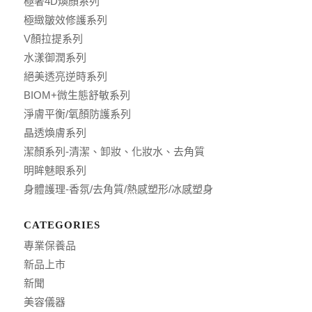
極奢4D煥顏系列
極緻皺效修護系列
V顏拉提系列
水漾御潤系列
絕美透亮逆時系列
BIOM+微生態舒敏系列
淨膚平衡/氧顏防護系列
晶透煥膚系列
潔顏系列-清潔、卸妝、化妝水、去角質
明眸魅眼系列
身體護理-香氛/去角質/熱感塑形/冰感塑身
CATEGORIES
專業保養品
新品上市
新聞
美容儀器