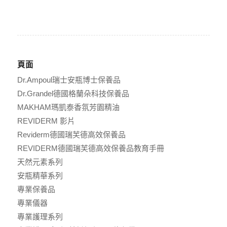
頁面
Dr.Ampoul瑞士安瓶博士保養品
Dr.Grandel德國格蘭朵科技保養品
MAKHAM瑪凱泰香氛芳園精油
REVIDERM 影片
Reviderm德國瑞芙德高效保養品
REVIDERM德國瑞芙德高效保養品教育手冊
天然元素系列
安瓶精華系列
專業保養品
專業儀器
專業護理系列