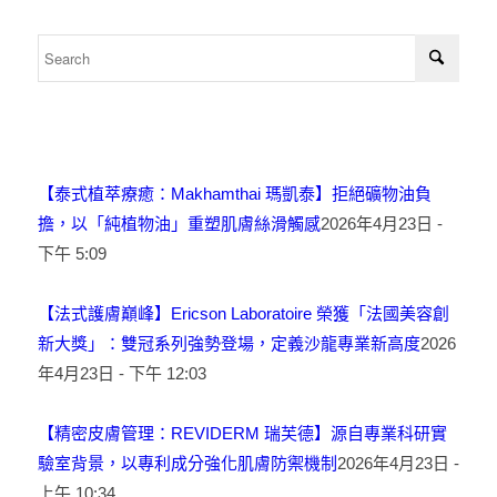
【泰式植萃療癒：Makhamthai 瑪凱泰】拒絕礦物油負
擔，以「純植物油」重塑肌膚絲滑觸感
2026年4月23日 -
下午 5:09
【法式護膚巔峰】Ericson Laboratoire 榮獲「法國美容創
新大獎」：雙冠系列強勢登場，定義沙龍專業新高度
2026
年4月23日 - 下午 12:03
【精密皮膚管理：REVIDERM 瑞芙德】源自專業科研實
驗室背景，以專利成分強化肌膚防禦機制
2026年4月23日 -
上午 10:34