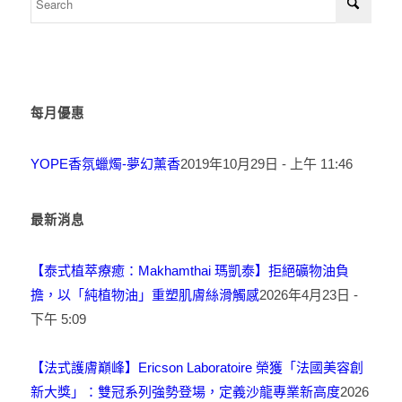
每月優惠
YOPE香氛蠟燭-夢幻薰香
2019年10月29日 - 上午 11:46
最新消息
【泰式植萃療癒：Makhamthai 瑪凱泰】拒絕礦物油負
擔，以「純植物油」重塑肌膚絲滑觸感
2026年4月23日 -
下午 5:09
【法式護膚巔峰】Ericson Laboratoire 榮獲「法國美容創
新大獎」：雙冠系列強勢登場，定義沙龍專業新高度
2026