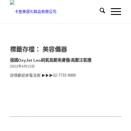
標籤存檔：
美容儀器
德國OxyJet Leo純氧高壓美膚儀/高壓注氧機
2022年4月15日
詳情歡迎來電洽詢 ▶▶▶02-7733 9988